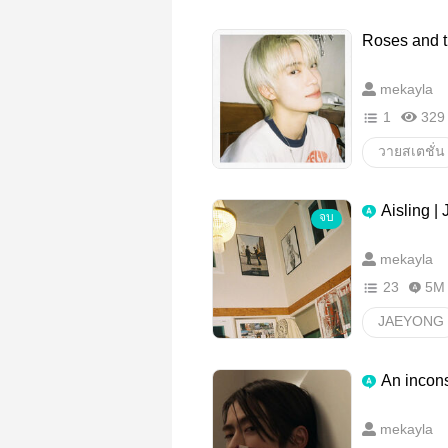
Roses and t
mekayla
1
329
วายสเตชั่น
Aisling |
จบ
mekayla
23
5M
JAEYONG
วายสเตชั่น
An incon
mekayla