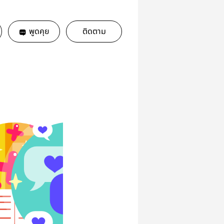
พูดคุย
ติดตาม