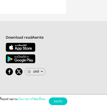
Download readAwrite
ปกติ
กี้ของท่านผ่าน
นโยบายการใช้คุกกี้ของ
ยอมรับ