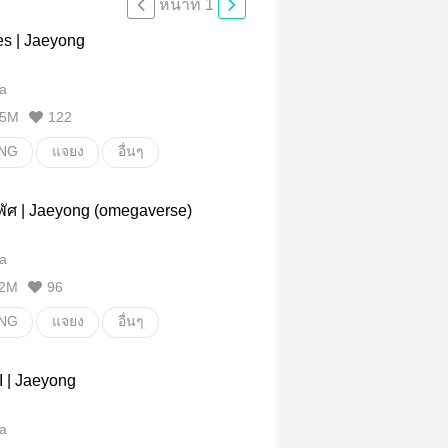
หน้าที่ 1
es | Jaeyong
a
5M
122
NG
แจยง
อื่นๆ
ั่น
พัศ | Jaeyong (omegaverse)
a
2M
96
NG
แจยง
อื่นๆ
ั่น
 | Jaeyong
a