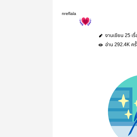
nreflala
งานเขียน
เรื
25
อ่าน
ครั
292.4K