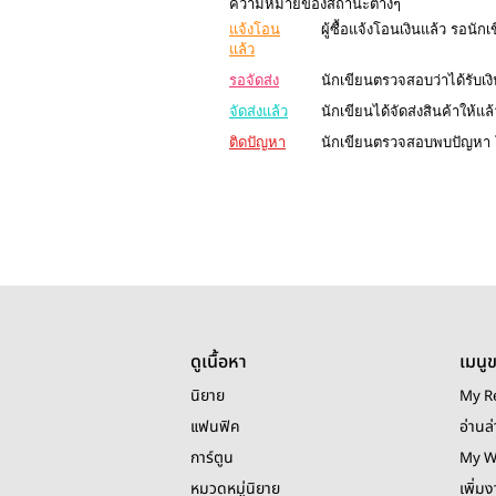
ความหมายของสถานะต่างๆ
แจ้งโอน
ผู้ซื้อแจ้งโอนเงินแล้ว รอน
แล้ว
รอจัดส่ง
นักเขียนตรวจสอบว่าได้รับเงิน
จัดส่งแล้ว
นักเขียนได้จัดส่งสินค้าให้แล้
ติดปัญหา
นักเขียนตรวจสอบพบปัญหา โ
ดูเนื้อหา
เมนู
นิยาย
My R
แฟนฟิค
อ่านล่
การ์ตูน
My W
หมวดหมู่นิยาย
เพิ่ม