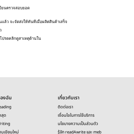
ักเขียนตรวจสอบยอด
แล้ว จะจัดส่งให้ทันทีเมื่อผลิตสินค้าเสร็จ
ว
ปรดคลิกดูสาเหตุด้านใน
ของฉัน
เกี่ยวกับเรา
eading
ติดต่อเรา
าสุด
เงื่อนไขในการใช้บริการ
riting
นโยบายความเป็นส่วนตัว
งานเขียนใหม่
รู้จัก readAwrite และ meb