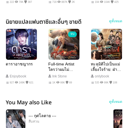
Publishing
222
79K
387
718
887K
2K
194
104K
425
นิยายแปลแฟนตาซีและอื่นๆ ขายดี
ดูทั้งหมด
จบ
ดาราอาชญากร
Full-time Artist
ทะลุมิติไปเป็นแม่
ใครว่าผมไม่
เลี้ยงใจร้าย: ฝ่าภัย
เหมาะเป็นศิลปิน
แล้งด้วยมิติโกดัง
Enjoybook
Ink Stone
onlybook
ไร้สิ้นสุด!
927
249K
621
1K
66K
69
535
99K
108
You May also Like
ดูทั้งหมด
--- กุศโลตาย ---
สืบสวน