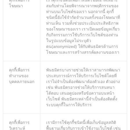
คุกกี้เพื่อการ
เราคุกกี้ชนิดนี้เพื่อกําหนดโฆษณาที่เหมาะ
โฆษณา
สมกับท่านโดยพิจารณาจากพฤติกรรมของ
ท่านบนเว็บไซต์ของเรา นอกจากนี้ คุกกี้
ชนิดนี้ยังใช้จํากัดจํานวนครั้งของโฆษณาที่
ท่านเห็น รวมทั้งช่วยประเมินประสิทธิภาพ
ของโฆษณาของเรา เราเปิดเผยข้อมูลเกี่ยว
กับกิจกรรมการใช้บริการเว็บไซต์ของท่าน
ในรูปแบบข้อมูลไม่ระบุตัว
ตน(anonymized) ให้กับพันธมิตรด้านการ
โฆษณาและการสร้างสรรค์ผลงานของเรา
คุกกี้เพื่อการ
พันธมิตรบางรายช่วยให้เราสามารถพัฒนา
ทำงานของ
ประสบการณ์การให้บริการเว็บไซต์โดยที่
บุคคลภายนอก
เราไม่จําเป็นต้องพัฒนาต้องตัวเอง ตัวอย่าง
เช่น พันธมิตรอาจช่วยให้บริการสนทนา
โต้ตอบ เสนอคูปองหรือข้อความบนหน้า
เว็บไซต์ พันธมิตรเหล่านี้จําเป็นต้องติดตั้ง
ระบบคุกกี้ในการให้บริการ
คุกกี้เพื่อการ
เรามีการใช้คุกกี้ชนิดนี้เพื่อเก็บข้อมูลสถิติ
วิเคราะห์
พื้นฐานเกี่ยวกับการเข้าใช้งานเว็บไซต์ เช่น