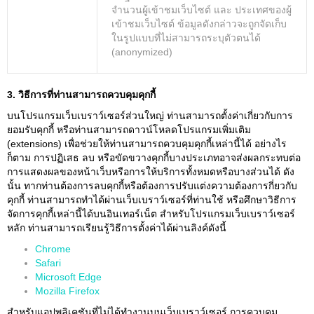
จํานวนผู้เข้าชมเว็บไซต์ และ ประเทศของผู้
เข้าชมเว็บไซต์ ข้อมูลดังกล่าวจะถูกจัดเก็บ
ในรูปแบบที่ไม่สามารถระบุตัวตนได้
(anonymized)
3. วิธีการที่ท่านสามารถควบคุมคุกกี้
บนโปรแกรมเว็บเบราว์เซอร์ส่วนใหญ่ ท่านสามารถตั้งค่าเกี่ยวกับการ
ยอมรับคุกกี้ หรือท่านสามารถดาวน์โหลดโปรแกรมเพิ่มเติม
(extensions) เพื่อช่วยให้ท่านสามารถควบคุมคุกกี้เหล่านี้ได้ อย่างไร
ก็ตาม การปฏิเสธ ลบ หรือขัดขวางคุกกี้บางประเภทอาจส่งผลกระทบต่อ
การแสดงผลของหน้าเว็บหรือการให้บริการทั้งหมดหรือบางส่วนได้ ดัง
นั้น ทากท่านต้องการลบคุกกี้หรือต้องการปรับแต่งความต้องการกี่ยวกับ
คุกกี้ ท่านสามารถทําได้ผ่านเว็บเบราว์เซอร์ที่ท่านใช้ หรือศึกษาวิธีการ
จัดการคุกกี้เหล่านี้ได้บนอินเทอร์เน็ต สําหรับโปรแกรมเว็บเบราว์เซอร์
หลัก ท่านสามารถเรียนรู้วิธีการตั้งค่าได้ผ่านลิงค์ดังนี้
Chrome
Safari
Microsoft Edge
Mozilla Firefox
สําหรับแอปพลิเคชันที่ไม่ได้ทํางานบนเว็บเบราว์เซอร์ การควบคุม