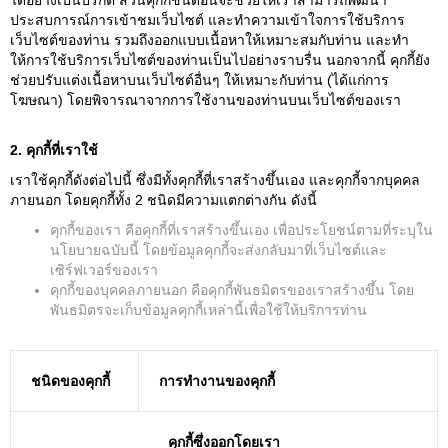
ได้อย่างเป็นปรกติ ส่วนคุกกี้ชนิดอื่นจะช่วยให้เราสามารถพัฒนา
ประสบการณ์การเข้าชมเว็บไซต์ และทําความเข้าใจการใช้บริการ
เว็บไซต์ของท่าน รวมถึงออกแบบเนื้อหาให้เหมาะสมกับท่าน และทํา
ให้การใช้บริการเว็บไซต์ของท่านเป็นไปอย่างราบรื่น นอกจากนี้ คุกกี้ยัง
ช่วยปรับแต่งเนื้อหาบนเว็บไซต์อื่นๆ ให้เหมาะกับท่าน (ได้แก่การ
โฆษณา) โดยพิจารณาจากการใช้งานของท่านบนเว็บไซต์ของเรา
2. คุกกี้ที่เราใช้
เราใช้คุกกี้ดังต่อไปนี้ ซึ่งมีทั้งคุกกี้ที่เราสร้างขึ้นเอง และคุกกี้จากบุคคล
ภายนอก โดยคุกกี้ทั้ง 2 ชนิดมีความแตกต่างกัน ดังนี้
คุกกี้ของเรา คือคุกกี้ที่เราสร้างขึ้นเอง เพื่อประโยชน์ตามที่ระบุใน
นโยบายฉบับนี้ โดยข้อมูลคุกกี้จะส่งกลับมาที่เว็บไซต์และ
เซิร์ฟเวอร์ของเรา
คุกกี้ของบุคคลภายนอก คือคุกกี้พันธมิตรของเราสร้างขึ้น โดย
พันธมิตรจะเก็บข้อมูลคุกกี้เหล่านี้เพื่อใช้ให้บริการท่าน
ชนิดของคุกกี้
การทำงานของคุกกี้
คุกกี้ซึ่งออกโดยเรา