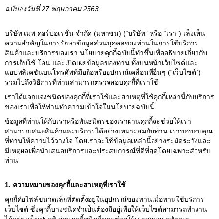
ฉบับลงวันที่ 27 พฤษภาคม 2563
บริษัท เมพ คอร์ปอเรชั่น จํากัด (มหาชน) (“บริษัท” หรือ “เรา”) เล็งเห็น
ความสําคัญในการรักษาข้อมูลส่วนบุคคลของท่านในการใช้บริการ
สินค้าและบริการของเรา นโยบายคุกกี้ฉบับนี้ทําขึ้นเพื่ออธิบายเกี่ยวกับ
การเก็บใช้ โอน และเปิดเผยข้อมูลของท่าน ทั้งบนหน้าเว็บไซต์และ
แอปพลิเคชันบนโทรศัพท์มือถือหรืออุปกรณ์เคลื่อนที่อื่นๆ (“เว็บไซต์”)
รวมไปถึงวิธีการที่ท่านสามารถตรวจสอบคุกกี้ที่เราใช้
เราได้แจกแจงชนิดของคุกกี้ที่เราใช้และสาเหตุที่ใช้คุกกี้เหล่านี้กับบริการ
ของเราเพื่อให้ท่านทําความเข้าใจในนโยบายฉบับนี้
ข้อมูลที่ท่านให้กับเราหรือพันธมิตรของเราผ่านคุกกี้จะช่วยให้เรา
สามารถเสนอสินค้าและบริการได้อย่างเหมาะสมกับท่าน เราขอขอบคุณ
ที่ท่านให้ความไว้วางใจ โดยเราจะใช้ข้อมูลเหล่านี้อย่างระมัดระวังและ
มีเหตุผลเพื่อนําเสนอบริการและประสบการณ์ที่ดีที่สุดโดยเฉพาะสําหรับ
ท่าน
1. ความหมายของคุกกี้และสาเหตุที่เราใช้
คุกกี้คือไฟล์ขนาดเล็กที่ติดตั้งอยู่ในอุปกรณ์ของท่านเมื่อท่านใช้บริการ
เว็บไซต์ ซึ่งคุกกี้บางชนิดจําเป็นต้องมีอยู่เพื่อให้เว็บไซต์สามารถทํางาน