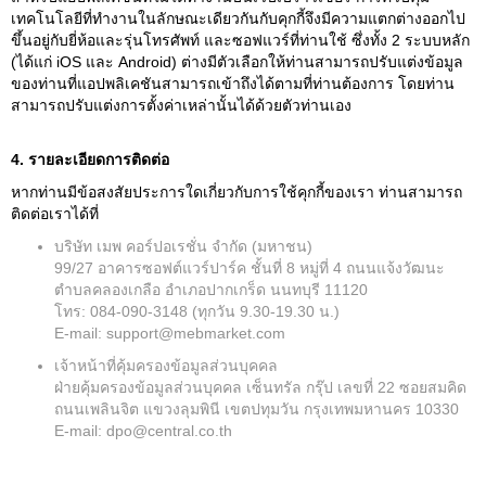
เทคโนโลยีที่ทํางานในลักษณะเดียวกันกับคุกกี้จึงมีความแตกต่างออกไป
ขึ้นอยู่กับยี่ห้อและรุ่นโทรศัพท์ และซอฟแวร์ที่ท่านใช้ ซึ่งทั้ง 2 ระบบหลัก
(ได้แก่ iOS และ Android) ต่างมีตัวเลือกให้ท่านสามารถปรับแต่งข้อมูล
ของท่านที่แอปพลิเคชันสามารถเข้าถึงได้ตามที่ท่านต้องการ โดยท่าน
สามารถปรับแต่งการตั้งค่าเหล่านั้นได้ด้วยตัวท่านเอง
4. รายละเอียดการติดต่อ
หากท่านมีข้อสงสัยประการใดเกี่ยวกับการใช้คุกกี้ของเรา ท่านสามารถ
ติดต่อเราได้ที่
บริษัท เมพ คอร์ปอเรชั่น จำกัด (มหาชน)
99/27 อาคารซอฟต์แวร์ปาร์ค ชั้นที่ 8 หมู่ที่ 4 ถนนแจ้งวัฒนะ
ตำบลคลองเกลือ อำเภอปากเกร็ด นนทบุรี 11120
โทร: 084-090-3148 (ทุกวัน 9.30-19.30 น.)
E-mail: support@mebmarket.com
เจ้าหน้าที่คุ้มครองข้อมูลส่วนบุคคล
ฝ่ายคุ้มครองข้อมูลส่วนบุคคล เซ็นทรัล กรุ๊ป เลขที่ 22 ซอยสมคิด
ถนนเพลินจิต แขวงลุมพินี เขตปทุมวัน กรุงเทพมหานคร 10330
E-mail: dpo@central.co.th