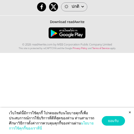
ปกติ
Download readAwrite
© 2026 readAwrite.com by MEB Corporation Public Company Limited
This site is protected by reCAPTCHA and the Google
Privacy Policy
and
Terms of Service
apply.
×
เว็บไซต์นี้มีการใช้คุกกี้ โปรดยอมรับนโยบายคุกกี้เพื่อ
ประสบการณ์การใช้บริการที่ดีที่สุดของท่าน ท่านสามารถ
ยอมรับ
ศึกษาวิธีการตั้งค่าการควบคุมคุกกี้ของท่านผ่าน
นโยบาย
การใช้คุกกี้ของเราที่นี่