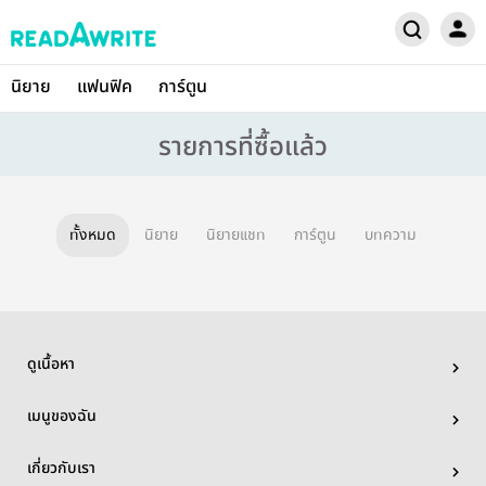
นิยาย
แฟนฟิค
การ์ตูน
รายการที่ซื้อแล้ว
ทั้งหมด
นิยาย
นิยายแชท
การ์ตูน
บทความ
ดูเนื้อหา
เมนูของฉัน
เกี่ยวกับเรา