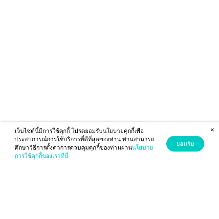
×
เว็บไซต์นี้มีการใช้คุกกี้ โปรดยอมรับนโยบายคุกกี้เพื่อ
ประสบการณ์การใช้บริการที่ดีที่สุดของท่าน ท่านสามารถ
ยอมรับ
ศึกษาวิธีการตั้งค่าการควบคุมคุกกี้ของท่านผ่าน
นโยบาย
การใช้คุกกี้ของเราที่นี่
ดูเนื้อหา
เมนูของฉัน