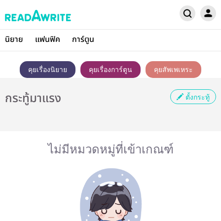
นิยาย
แฟนฟิค
การ์ตูน
คุยเรื่องนิยาย
คุยเรื่องการ์ตูน
คุยสัพเพเหระ
กระทู้มาแรง
ตั้งกระทู้
ไม่มีหมวดหมู่ที่เข้าเกณฑ์