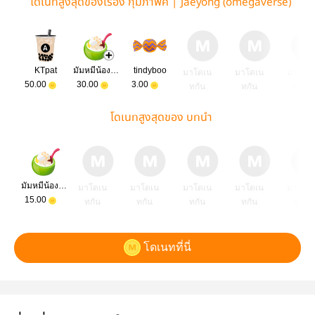
โดเนทสูงสุดของเรื่อง กุมภาพัศ | Jaeyong (omegaverse)
KTpat
มัมหมีน้องแทยงบูบู้
tindyboo
มาโดเน
มาโดเน
มาโดเ
50.00
30.00
3.00
ทกัน
ทกัน
ทกัน
โดเนทสูงสุดของ บทนำ
มัมหมีน้องแทยงบูบู้
มาโดเน
มาโดเน
มาโดเน
มาโดเน
มาโดเ
15.00
ทกัน
ทกัน
ทกัน
ทกัน
ทกัน
โดเนทที่นี่