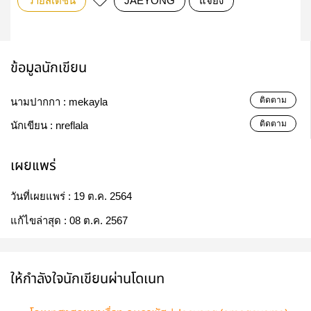
วายสเตชั่น
JAEYONG
แจยง
ข้อมูลนักเขียน
ติดตาม
นามปากกา :
mekayla
ติดตาม
นักเขียน :
nreflala
เผยแพร่
วันที่เผยแพร่ :
19 ต.ค. 2564
แก้ไขล่าสุด :
08 ต.ค. 2567
ให้กำลังใจนักเขียนผ่านโดเนท