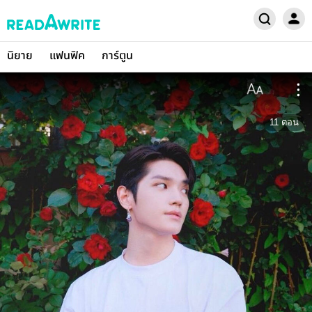
นิยาย
แฟนฟิค
การ์ตูน
11
ตอน