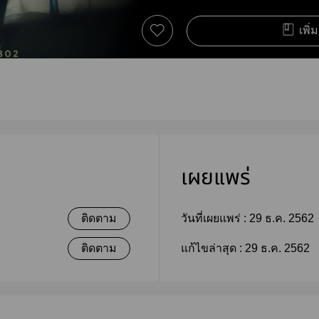
เพิ่
เผยแพร่
ติดตาม
วันที่เผยแพร่ :
29 ธ.ค. 2562
ติดตาม
แก้ไขล่าสุด :
29 ธ.ค. 2562