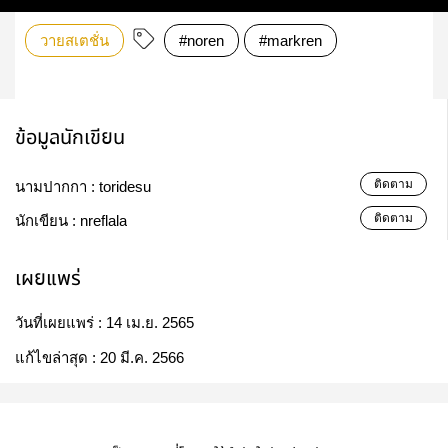
วายสเตชั่น
#noren
#markren
ข้อมูลนักเขียน
ติดตาม
นามปากกา :
toridesu
ติดตาม
นักเขียน :
nreflala
เผยแพร่
วันที่เผยแพร่ :
14 เม.ย. 2565
แก้ไขล่าสุด :
20 มี.ค. 2566