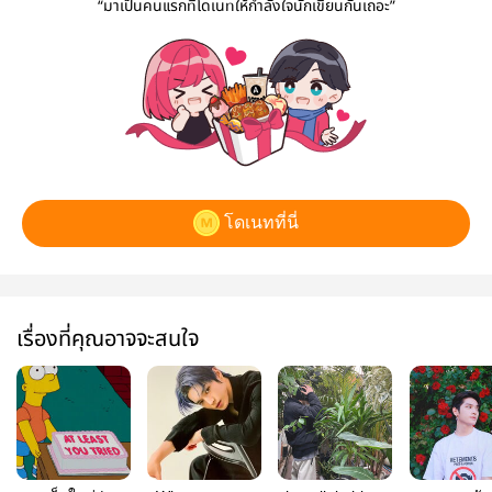
“มาเป็นคนแรกที่โดเนทให้กำลังใจนักเขียนกันเถอะ”
โดเนทที่นี่
เรื่องที่คุณอาจจะสนใจ