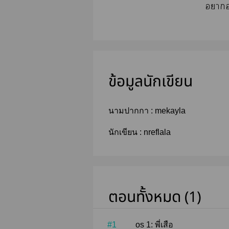
าอ
ข้อมูลนักเขียน
นามปากกา :
mekayla
นักเขียน :
nreflala
ตอนทั้งหมด (1)
#1
os 1: พี่เสือ