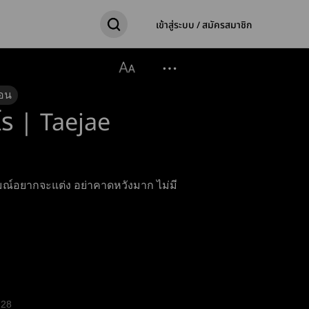
เข้าสู่ระบบ / สมัครสมาชิก
อน
ไร | Taejae
รมณ์อยากจะแต่ง อย่าคาดหวังมาก ไม่มี
28