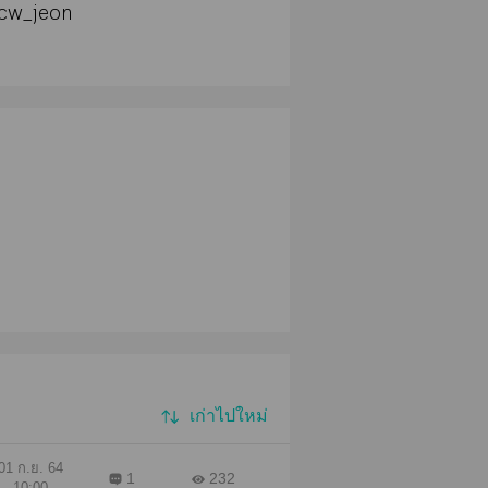
@cw_jeon
เก่าไปใหม่
01 ก.ย. 64
1
232
10:00