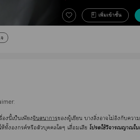
เพิ่มเข้าชั้น
แจ
aimer:
ื่องนี้เป็นเพียง
จินตนาการ
ผู้เขียน าสิ่งาไม่อิงกับา
โใช้วิจารณญาณใ
ให้ทั้งค์หรือตัวบุคคลใๆ เสื่อมเสีย