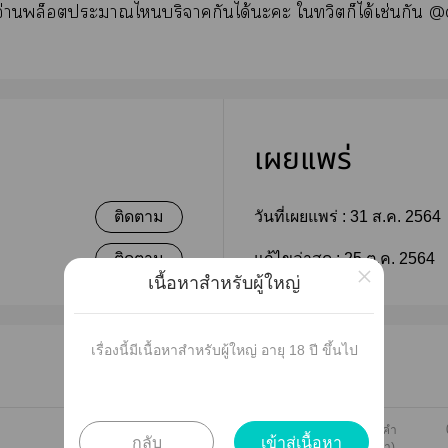
่านพล็อตะาไบริจาคกันได้ะะ ใทวิตก็ได้เช่นกัน 
เผยแพร่
ติดตาม
วันที่เผยแพร่ :
31 ส.ค. 2564
ติดตาม
แก้ไขล่าสุด :
25 ต.ค. 2564
×
เนื้อหาสำหรับผู้ใหญ่
เรื่องนี้มีเนื้อหาสำหรับผู้ใหญ่ อายุ 18 ปี ขึ้นไป
1818 คำ
กลับ
เข้าสู่เนื้อหา
(8 หน้า)