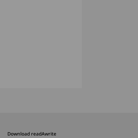
Download readAwrite