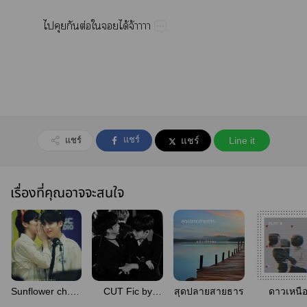
​​​ต่​​ได้​จ้
แชร์
แชร์
แชร์
Line it
เรื่องที่คุณอาจจะสนใจ
Sunflower ch.10
CUT Fic by
สุดปลายสายธาร
ดาวเหนือท
(uncut: ยอนซัง)
jaosang
โปรดปราน (