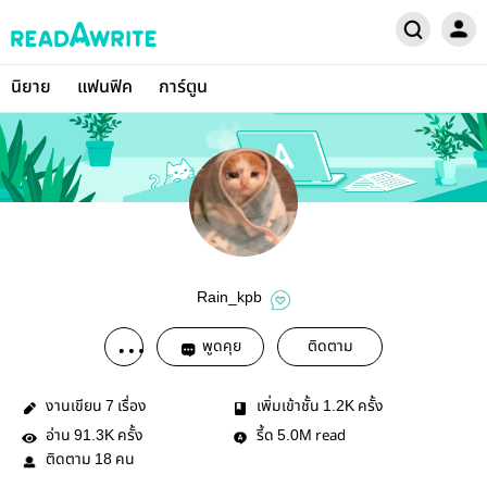
นิยาย
แฟนฟิค
การ์ตูน
Rain_kpb
พูดคุย
ติดตาม
งานเขียน
เรื่อง
เพิ่มเข้าชั้น
ครั้ง
7
1.2K
อ่าน
ครั้ง
รี้ด
read
91.3K
5.0M
ติดตาม
คน
18