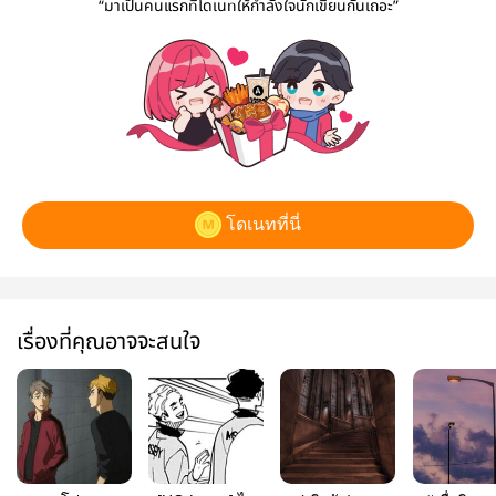
“มาเป็นคนแรกที่โดเนทให้กำลังใจนักเขียนกันเถอะ”
โดเนทที่นี่
เรื่องที่คุณอาจจะสนใจ