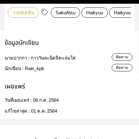
วายสเตชั่น
SakuAtsu
Haikyuu
Haikyuu AU 
ข้อมูลนักเขียน
ติดตาม
นามปากกา :
กาววันละนิดจิตเเจ่มใส
ติดตาม
นักเขียน :
Rain_kpb
เผยแพร่
วันที่เผยแพร่ :
08 ก.ค. 2564
แก้ไขล่าสุด :
01 ต.ค. 2564