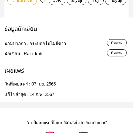
วายสเตชั่น
JJK
allyuji
Yuji
inuyuji
ข้อมูลนักเขียน
ติดตาม
นามปากกา :
กระบอกไม้ไผ่สีขาว
ติดตาม
นักเขียน :
Rain_kpb
เผยแพร่
วันที่เผยแพร่ :
07 ก.ย. 2565
แก้ไขล่าสุด :
14 ก.พ. 2567
“มาเป็นคนแรกที่โดเนทให้กำลังใจนักเขียนกันเถอะ”