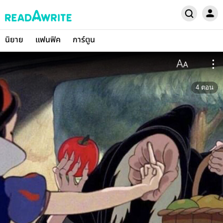
นิยาย
แฟนฟิค
การ์ตูน
4
ตอน