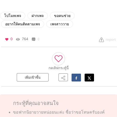
โปโมทเพจ
ฝากเพจ
ขอคนช่วย
อยากให้คนติดตามเพจ
เพจสาววาย
0
764
0
report
กดเลิฟ
กระทู้นี้
เพิ่มเข้าชั้น
กระทู้ที่คุณอาจสนใจ
ขอฟากนิยายวายหน่อยนะค่ะ ชื่อว่าขอโทษครับองค์