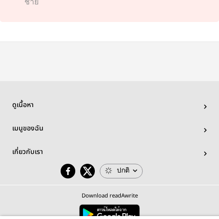
ชาย
ดูเนื้อหา
เมนูของฉัน
เกี่ยวกับเรา
ปกติ
Download readAwrite