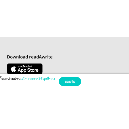
Download readAwrite
กี้ของท่านผ่าน
นโยบายการใช้คุกกี้ของ
ยอมรับ
ปกติ