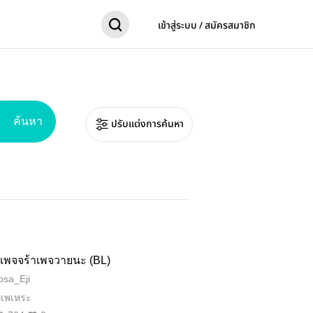
เข้าสู่ระบบ / สมัครสมาชิก
ค้นหา
ปรับแต่งการค้นหา
เพจจร้าเพจวายนะ (BL)
sa_Eji
พเพเหระ