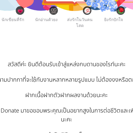
นักเขียนที่รัก
นักอ่านตัวยง
ส่งรักในวันคน
ยิงรักปักใจ
โสด
สวัสดีค่ะ ยินดีต้อนรับเข้าสู่แหล่งกบดานของไรท์นะคะ
นามปากกาที่จะใช้กับงานหลากหลายรูปแบบ ไม่ต้องงงหรือต
ฝากเนื้อฝากตัวฝากผลงานด้วยนะคะ
ี Donate มาขอขอบพระคุณเป็นอยากสูงในการต่อชีวิตและเพิ่
นะคะ