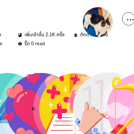
ง
เพิ่มเข้าชั้น
ครั้ง
ติดตาม
คน
2.1K
26
้ง
รี้ด
read
0