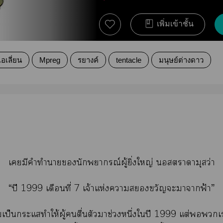
เพิ่มเข้าชั้น
เอเลี่ยน
Mpreg
รยางค์
tentacle
มนุษย์ต่างดาว
เมีคำทำานักพยากรณ์ผู้ยิ่งใหญ่ าามุสว่า
“ปี 1999 เดือนที่ 7 เจ้าแห่งาขวัญะาาฟ้า”
เป็นกระแทำให้ผู้ตื่นตัวาช่วงหนึ่งใปี 1999 แต่เา