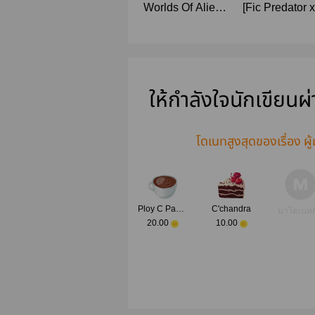
Worlds Of Aliens
[Fic Predator 
โลกของมนุษย์ต่าง
]The mutant g
ดาว
ต่างเผ่าพันธุ์ 
ให้กำลังใจนักเขียนผ
โดเนทสูงสุดของเรื่อง ผู้
Ploy C Pandy
C'chandra
มาโดเนทก
20.00
10.00