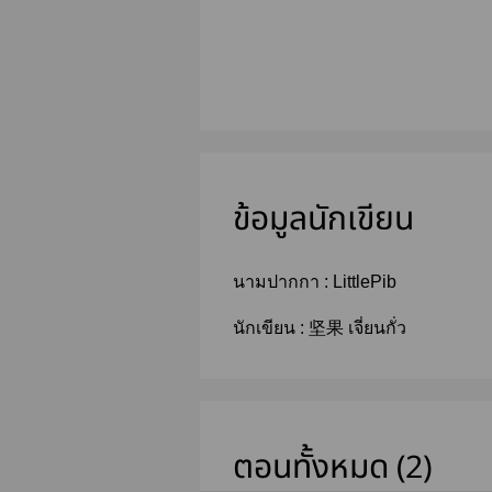
ข้อมูลนักเขียน
นามปากกา :
LittlePib
นักเขียน :
坚果 เจี่ยนกั่ว
ตอนทั้งหมด (2)