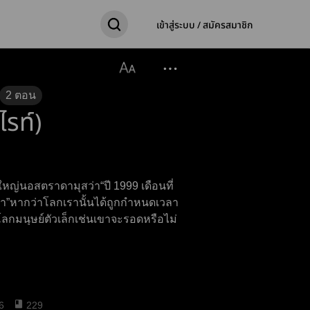
เข้าสู่ระบบ / สมัครสมาชิก
2
ตอน
ไรท์)
หญ่นอสตราดามุสว่า“ปี 1999 เดือนที่
า”หากว่าโลกเรานั้นได้ถูกกำหนดเวลา
โลกมนุษย์ตัวเล็กเช่นเขาจะรอดหรือไม่
6
229