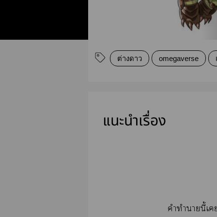
ต่างดาว
omegaverse
แนะนำเรื่อง
คำทำานี้เ