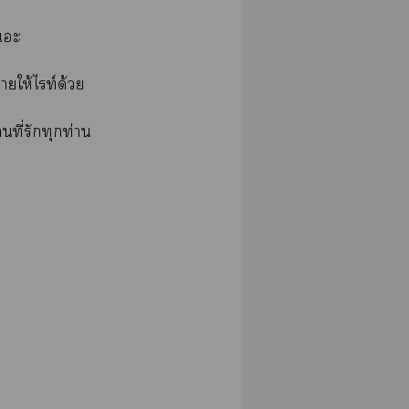
ะ
าให้ไท์ด้วย
ที่รักทุกท่าน