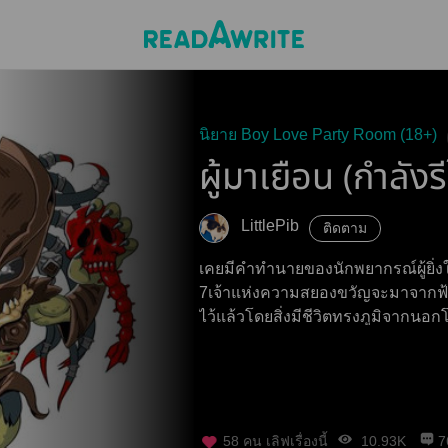
นิยาย Boy Love Party Room (18+)
ผู้มาเยือน (กำลังรี
LittlePib
ติดตาม
เคยมีคำทำนายของนักพยากรณ์ผู้ยิ่งใ
7เจ้าแห่งความสยองขวัญจะมาจากฟ้
ไว้แล้วโดยสิ่งมีชีวิตทรงภูมิจากนอก
58
คน เลิฟเรื่องนี้
10.93K
7