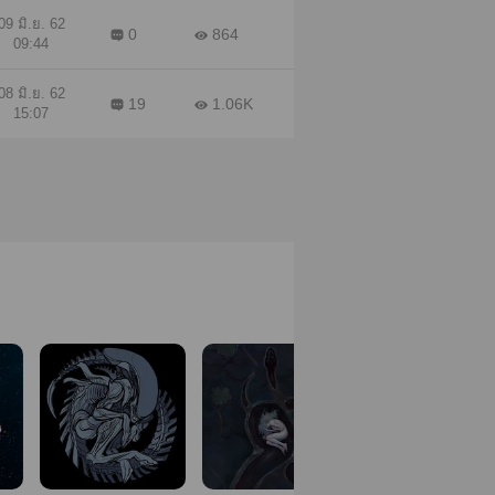
09 มิ.ย. 62
0
864
09:44
08 มิ.ย. 62
19
1.06K
15:07