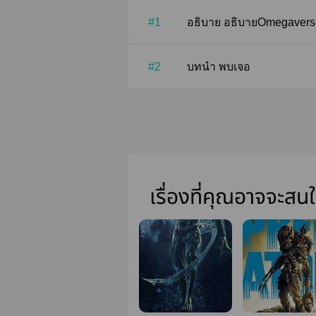
#1
อธิบาย อธิบายOmegaverse
#2
บทนำ พบเจอ
เรื่องที่คุณอาจจะสน