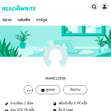
นิยาย
แฟนฟิค
การ์ตูน
MAME12938
พูดคุย
ติดตาม
งานเขียน
เรื่อง
เพิ่มเข้าชั้น
ครั้ง
1
3.7K
อ่าน
ครั้ง
รี้ด
read
375.7K
0