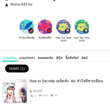
ติดตาม
คน
633
เจ้าของเรื่องฮิต
นักเขียนที่รัก
meb Top Vote
meb Top Vote
2018
2019
งานเขียน
นามปากกา
คอลเลคชัน
อีบุ๊ก
รี้ดถึงไรต์
ลิสต์
MAME (1)
How to Secretly เคล็ดลับ 'ล่อ' หัวใจพี่ชายเพื่อน
MAME
375K
1K
5