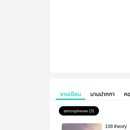
งานเขียน
นามปากกา
คอ
atmospheree (3)
108 theory