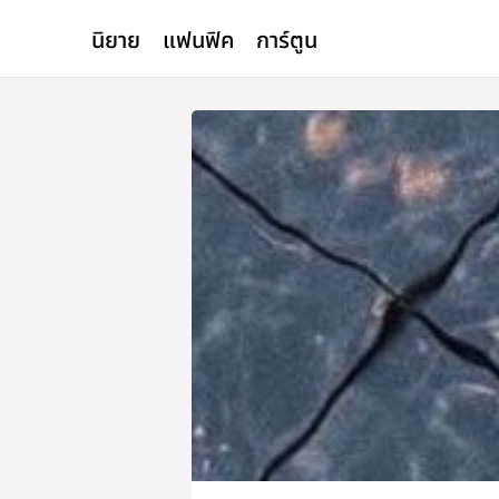
นิยาย
แฟนฟิค
การ์ตูน