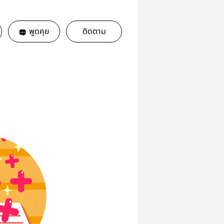
พูดคุย
ติดตาม