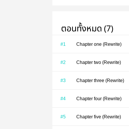
ตอนทั้งหมด (7)
#1
Chapter one (Rewrite)
#2
Chapter two (Rewrite)
#3
Chapter three (Rewrite)
#4
Chapter four (Rewrite)
#5
Chapter five (Rewrite)