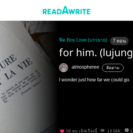
ฟิค Boy Love (บรรยาย)
7
ตอน
for him. (lujun
atmospheree
ติดตาม
I wonder just how far we could go.
56
คน เลิฟเรื่องนี้
13.56K
1