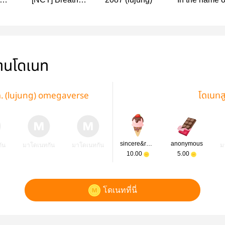
Night ,lujung
love | Lucas 
Jungwoo
่านโดเนท
im. (lujung) omegaverse
โดเนทส
sincere&revel
anonymous
ัน
มาโดเนทกัน
มาโดเนทกัน
ม
10.00
5.00
โดเนทที่นี่