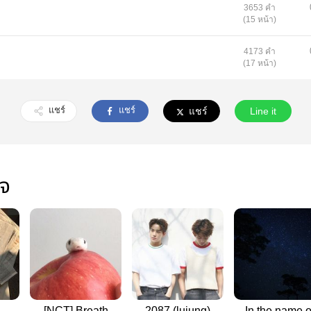
3653 คำ
(15 หน้า)
4173 คำ
(17 หน้า)
แชร์
แชร์
แชร์
Line it
ใจ
[NCT] Breath
2087 (lujung)
In the name o