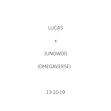
LUCAS
x
JUNGWOO
(OMEGAVERSE)
13-10-19