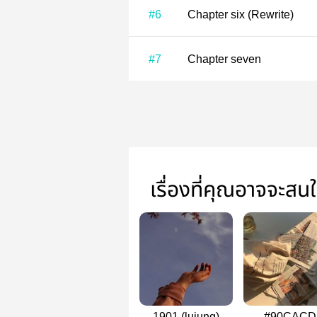
#6
Chapter six (Rewrite)
#7
Chapter seven
เรื่องที่คุณอาจจะสน
1901 (lujung)
#90CACD