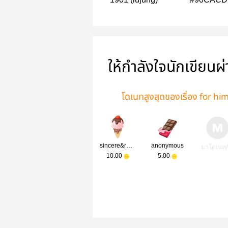
#LUJUNG
ให้กำลังใจนักเขียนผ
โดเนทสูงสุดของเรื่อง for h
sincere&revel
anonymous
มาโดเนทก
10.00
5.00