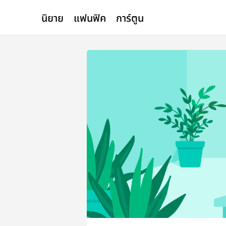
นิยาย
แฟนฟิค
การ์ตูน