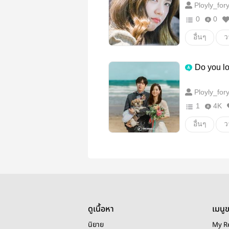
Ployly_for
0
0
อื่นๆ
ว
Do you l
Ployly_for
1
4K
อื่นๆ
ว
ดูเนื้อหา
เมนู
นิยาย
My R