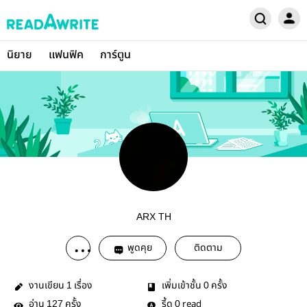
นิยาย
แฟนฟิค
การ์ตูน
ARX TH
พูดคุย
ติดตาม
งานเขียน
เรื่อง
เพิ่มเข้าชั้น
ครั้ง
1
0
อ่าน
ครั้ง
รี้ด
read
127
0