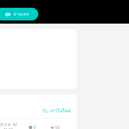
อ่านเลย
เก่าไปใหม่
02 ธ.ค. 62
0
53