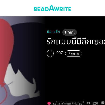
นิยายรัก
1
ตอน
รักเเบบนี้มีอีกเยอ
007
ติดตาม
รอใครสักคนเลิฟเรื่องนี้
126