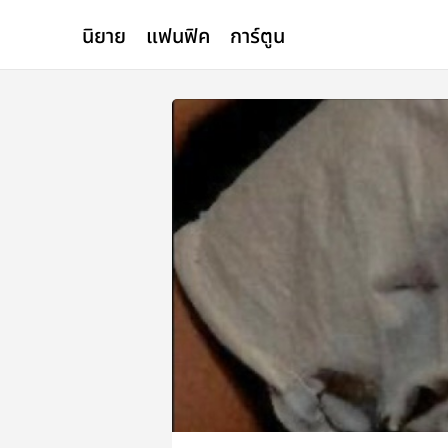
นิยาย
แฟนฟิค
การ์ตูน