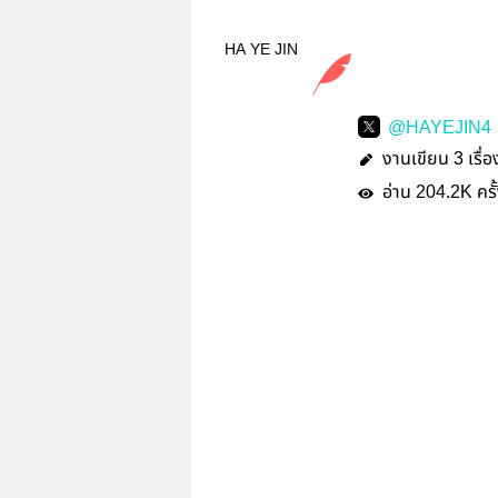
HA YE JIN
@HAYEJIN4
งานเขียน
เรื่อ
3
อ่าน
ครั
204.2K