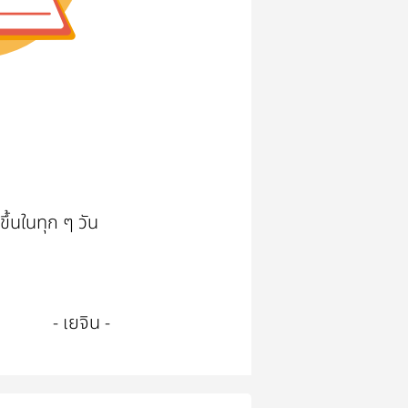
ึ้นในทุก ๆ วัน
- เยจิน -