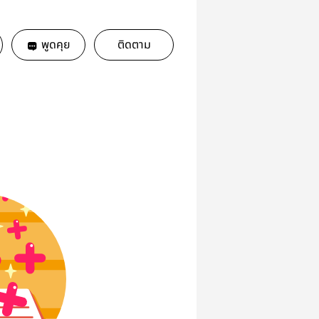
พูดคุย
ติดตาม