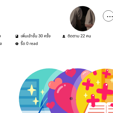
ง
เพิ่มเข้าชั้น
ครั้ง
ติดตาม
คน
30
22
้ง
รี้ด
read
0