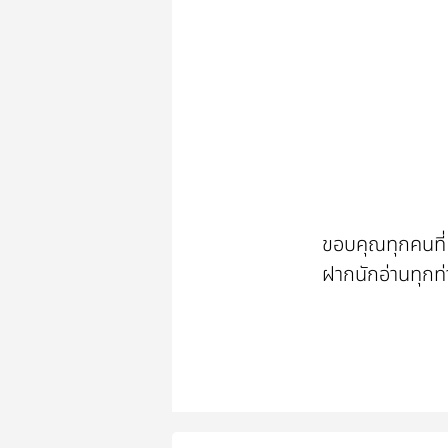
ขอบคุณทุกคนที่เ
ฝากนักอ่านทุกท