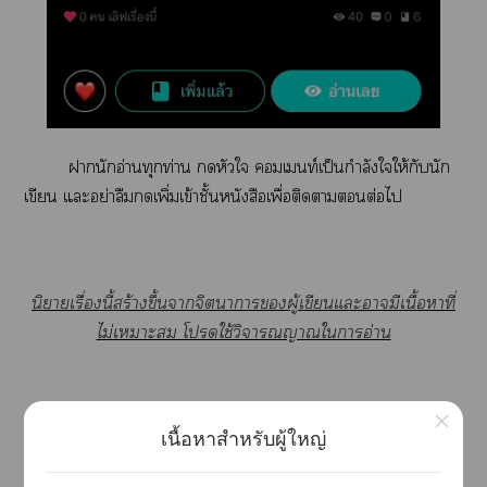
านักอ่านทุกท่าน หัวใ เท์เป็นกำลังใให้กับนัก
เขียน แะอย่าลืมเพิ่มเข้าชั้นหนังสือเพื่อติดาต่อไ
นิยายเรื่องนี้สร้างขึ้นาจิตาารผู้เขียนแะามีเนื้อาที่
ไม่เาะ โใช้วิจารณญาณใาอ่าน
×
⚠️⚠️ Trigger Warning ⚠️⚠️
เนื้อหาสำหรับผู้ใหญ่