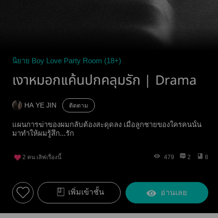
นิยาย Boy Love Party Room (18+)
เงาหมอกแค้นปกคลุมรัก | Drama
HA YE JIN
ติดตาม
แผนการฆ่าของผมกลับต้องสะดุดลง เมื่อลูกชายของใครคนนั้น
มาทำให้ผมรู้สึก...รัก
2
คน เลิฟเรื่องนี้
479
2
8
เพิ่มเข้าชั้น
อ่านเลย