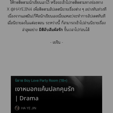
ให้ติดานักเขียนเาไว้ หรือจะเข้าไติดาาช่องา
X @HAYEJIN4 เพื่อติดาอัปเดตนิยายเรื่องต่าง ๆ อย่างทันท่วงที
เนื่องจากแตมิน(ก็คือนักเขียนเเนี่ยแะ)ะทำาอัปเดตทันที
เมื่อนิยายใแต่ะ ระหว่างนี้ ก็าาเข้าไอ่านนิยายเรื่อง
ล่าสุดอย่าง
มิติลับสัมผัสรัก
ขั้นเาไก่อนได้
- เจิน -