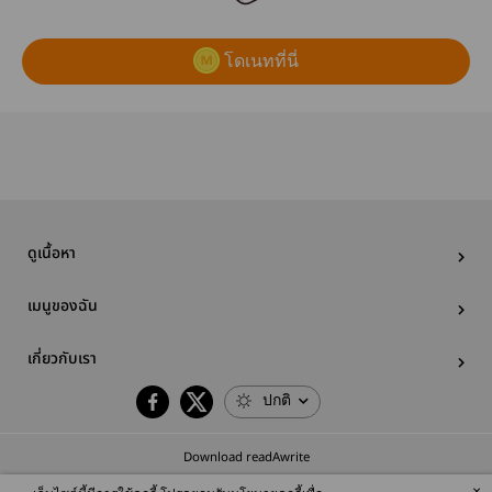
โดเนทที่นี่
ดูเนื้อหา
เมนูของฉัน
เกี่ยวกับเรา
ปกติ
Download readAwrite
×