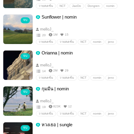
วายสเตชั่น
NCT
JaeDo
Dongren
nomin
sungle
Sunflower | nomin
จบ
melloJ_
1M
15
20
วายสเตชั่น
วายสเตชั่น
NCT
nomin
jeno
Jaemin
Orianna | nomin
จบ
melloJ_
2M
29
14
วายสเตชั่น
วายสเตชั่น
NCT
nomin
jeno
Jaemin
กุมมีน | nomin
จบ
melloJ_
823K
12
19
วายสเตชั่น
วายสเตชั่น
NCT
nomin
jeno
Jaemin
หวงเธอ | sungle
จบ