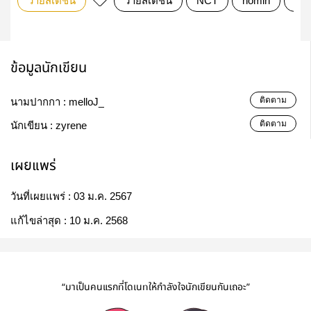
วายสเตชั่น
วายสเตชั่น
NCT
nomin
jen
ข้อมูลนักเขียน
ติดตาม
นามปากกา :
melloJ_
ติดตาม
นักเขียน :
zyrene
เผยแพร่
วันที่เผยแพร่ :
03 ม.ค. 2567
แก้ไขล่าสุด :
10 ม.ค. 2568
“มาเป็นคนแรกที่โดเนทให้กำลังใจนักเขียนกันเถอะ”