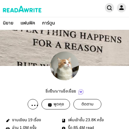
นิยาย
แฟนฟิค
การ์ตูน
ยิ่งยืนนานยิ่งเมื่อย
พูดคุย
ติดตาม
งานเขียน
เรื่อง
เพิ่มเข้าชั้น
ครั้ง
19
23.8K
อ่าน
ครั้ง
รี้ด
read
1.0M
85.4M