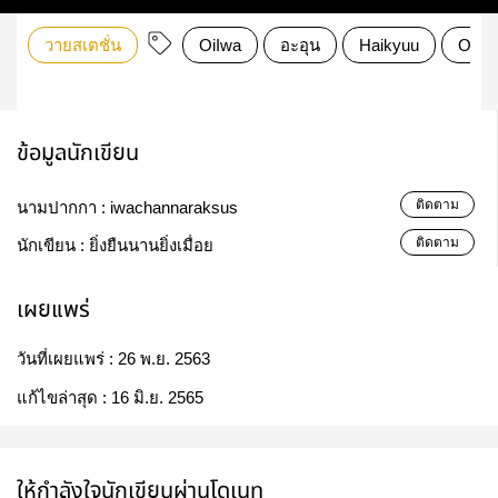
วายสเตชั่น
OiIwa
อะอุน
Haikyuu
Oika
ข้อมูลนักเขียน
ติดตาม
นามปากกา :
iwachannaraksus
ติดตาม
นักเขียน :
ยิ่งยืนนานยิ่งเมื่อย
เผยแพร่
วันที่เผยแพร่ :
26 พ.ย. 2563
แก้ไขล่าสุด :
16 มิ.ย. 2565
ให้กำลังใจนักเขียนผ่านโดเนท