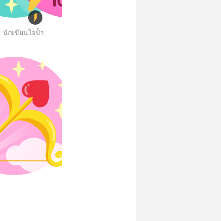
นักเขียนใจป้ำ