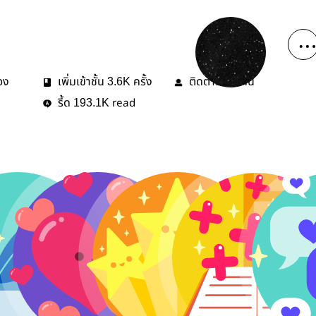
่อง
เพิ่มเข้าชั้น
ครั้ง
ติดตาม
คน
3.6K
20
รี้ด
read
193.1K