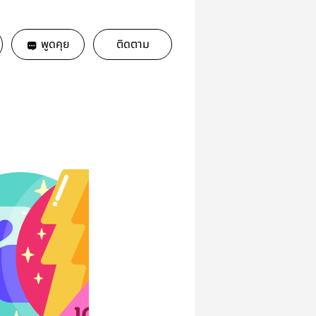
พูดคุย
ติดตาม