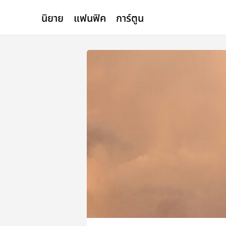
นิยาย
แฟนฟิค
การ์ตูน