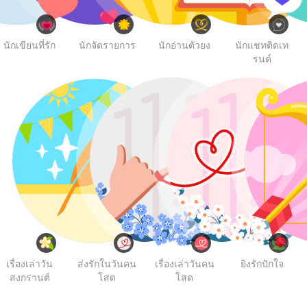
นักเขียนที่รัก
นักจัดรายการ
นักอ่านตัวยง
นักแชทติดเท
รนด์
เรื่องเล่าวัน
ส่งรักในวันคน
เรื่องเล่าวันคน
ยิงรักปักใจ
สงกรานต์
โสด
โสด