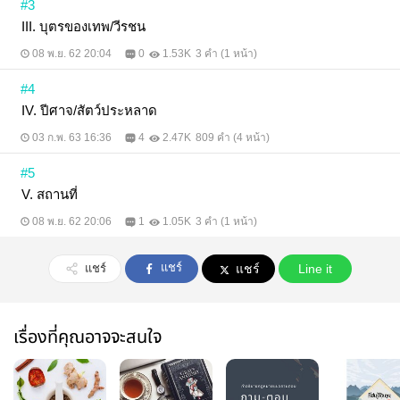
#3
III. บุตรของเทพ/วีรชน
08 พ.ย. 62 20:04
0
1.53K
3 คำ (1 หน้า)
#4
IV. ปีศาจ/สัตว์ประหลาด
03 ก.พ. 63 16:36
4
2.47K
809 คำ (4 หน้า)
#5
V. สถานที่
08 พ.ย. 62 20:06
1
1.05K
3 คำ (1 หน้า)
แชร์
แชร์
แชร์
Line it
เรื่องที่คุณอาจจะสนใจ