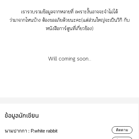
เาข้อมูลาาที่ เาะงั้นาะจำไม่ได้
ว่าาาไบ้าง ต้องอภัยด้วยะะ(แต่ส่วนใหญ่ะเป็นวิกิ กับ
หนังสือการ์ตูนที่เกี่ยวข้อง)
Will coming soon...
ข้อมูลนักเขียน
ติดตาม
นามปากกา :
P.white rabbit