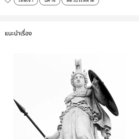
เทพเจ้า
ปีศาจ
สัตว์ประหลาด
แนะนำเรื่อง