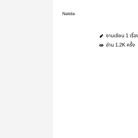
Natida
งานเขียน
เรื่อ
1
อ่าน
ครั้ง
1.2K