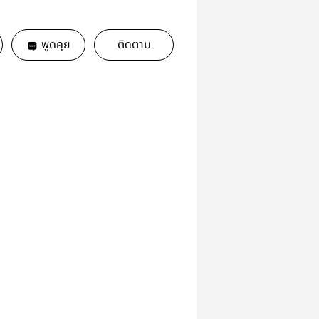
พูดคุย
ติดตาม