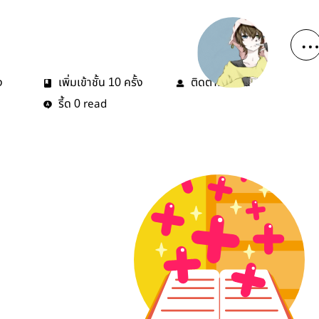
ง
เพิ่มเข้าชั้น
ครั้ง
ติดตาม
คน
10
0
รี้ด
read
0