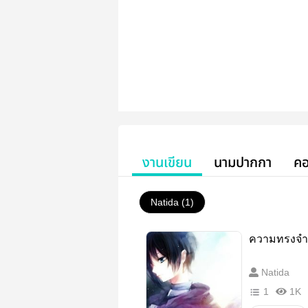
งานเขียน
นามปากกา
คอ
Natida (1)
ความทรงจำ
Natida
1
1K