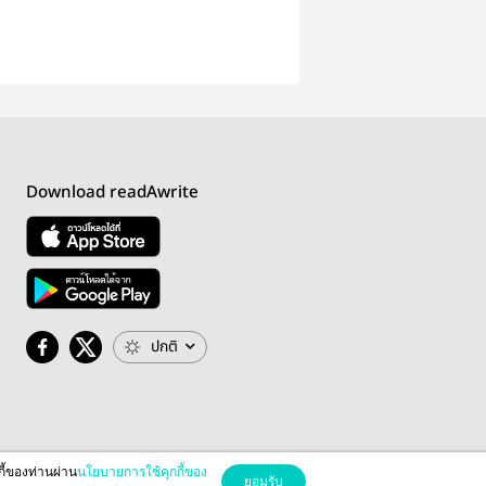
Download readAwrite
ปกติ
กี้ของท่านผ่าน
นโยบายการใช้คุกกี้ของ
ยอมรับ