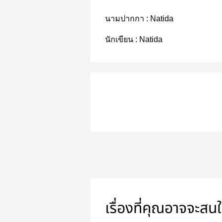
นามปากกา :
Natida
นักเขียน :
Natida
เรื่องที่คุณอาจจะสน