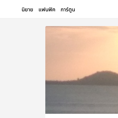
นิยาย
แฟนฟิค
การ์ตูน