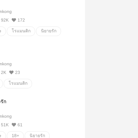
รแมนติก
ดราม่า
nkong
์
92K
172
e
โรแมนติก
นิยายรัก
ตลก
นิยายโรแมนติก
หวาน
น่ารัก
nkong
์
2K
23
โรแมนติก
e/Yuri
Erotic
นิยายรัก
รัก
หญิงรักหญิง
nkong
51K
61
e
18+
นิยายรัก