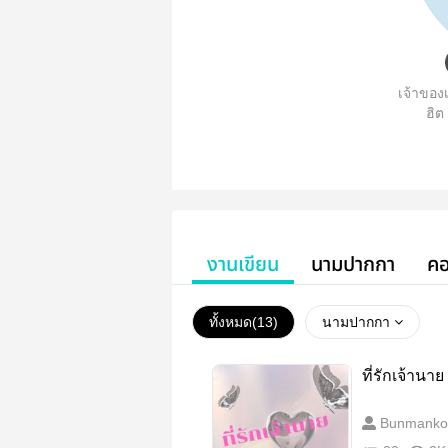
เจ้าของเ
ฮิต
งานเขียน
นามปากกา
คอ
ทั้งหมด(
13
)
นามปากกา
ที่รักเจ้านาย
Bunmanko