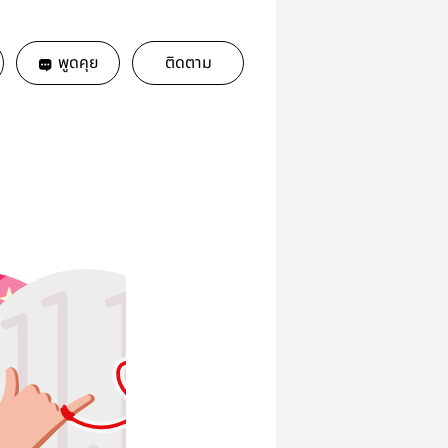
พูดคุย
ติดตาม