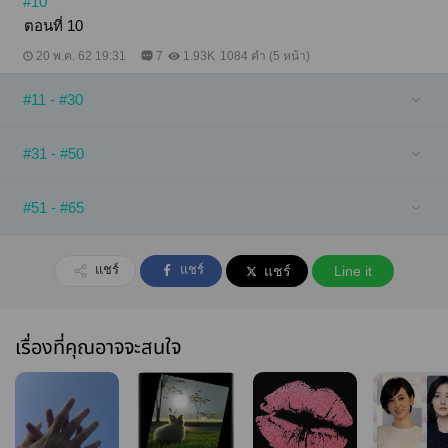
#10
ตอนที่ 10
20 พ.ค. 62 19:31
7
1.93K
1084 คำ (5 หน้า)
#11 - #30
#31 - #50
#51 - #65
แชร์
แชร์
แชร์
Line it
เรื่องที่คุณอาจจะสนใจ