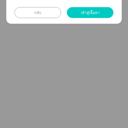
https://www.facebook.com/share/15yVT2W2aZ
/
กลับ
เข้าสู่เนื้อหา