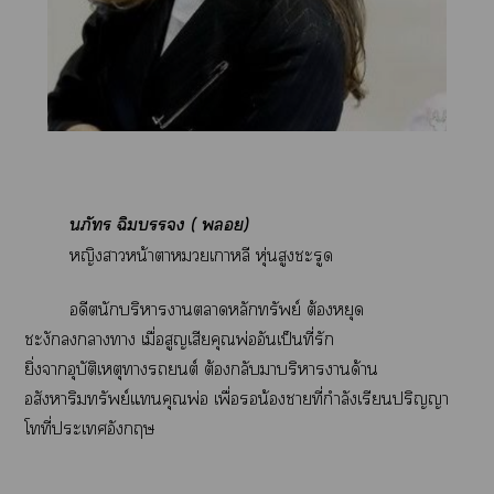
นภั ฉิม ( )
หญิงาหน้าาเกาหลี หุ่นสูงะรูด
อดีตนักบริหาราาหลักทรัพย์ ต้องหยุด
ชะงักาา เมื่อสูญเสียคุณพ่ออันเป็นที่รัก
ยิ่งาอุบัติเหตุารถยนต์ ต้องกลับาริาาด้าน
อสังหาริมทรัพย์แคุณพ่อ เพื่อรอน้าที่กำลังเรียนปริญญา
โที่ะเอังกฤษ