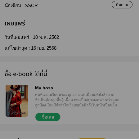
ติดตาม
นักเขียน :
SSCR
เผยแพร่
วันที่เผยแพร่ :
10 พ.ค. 2562
แก้ไขล่าสุด :
16 ก.ย. 2568
ซื้อ e-book ได้ที่นี่
My boss
คนที่เคยเพรียบพร้อมทุกอย่างแต่เมื่อตกที่นั่งลำบาก
จำเป็นต้องลุกขึ้นสู้ เพื่อความเป็นอยู่ของครอบครัวและ
ลูกน้อง โดยมีกำลังใจเงียบๆเมื่อนึกถึงใบหน้าเปื้อนยิ้ม
ของใครคนนั้น คนที่่ตัวเองแอบปลื้มเมื่อครั้งยังเป็นเด็ก
มันเป็นพลังงานเงียบที่มีพลังอานุภาพมาก หรือ แค่คำลือ
ซื้อเลย