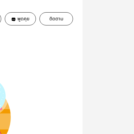
พูดคุย
ติดตาม