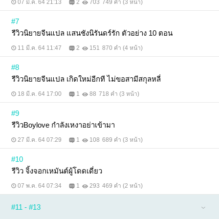
07 มี.ค. 64 21:13
2
703
749 คำ (3 หน้า)
#7
รีวิวนิยายจีนแปล แสนชังนิรันดร์รัก ตัวอย่าง 10 ตอน
11 มี.ค. 64 11:47
2
151
870 คำ (4 หน้า)
#8
รีวิวนิยายจีนแปล เกิดใหม่อีกที ไม่ขอสามีสกุลหลี่
18 มี.ค. 64 17:00
1
88
718 คำ (3 หน้า)
#9
รีวิวBoylove กำลังเหงาอย่าเข้ามา
27 มี.ค. 64 07:29
1
108
689 คำ (3 หน้า)
#10
รีวิว จิ้งจอกเหมันต์ผู้โดดเดี่ยว
07 พ.ค. 64 07:34
1
293
469 คำ (2 หน้า)
#11 - #13