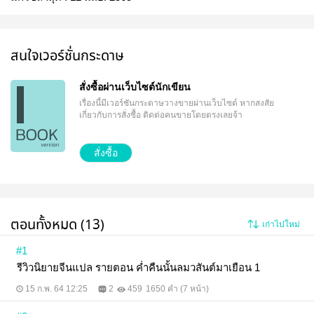
สนใจเวอร์ชั่นกระดาษ
สั่งซื้อผ่านเว็บไซต์นักเขียน
เรื่องนี้มีเวอร์ชันกระดาษวางขายผ่านเว็บไซต์
หากสงสัย
เกี่ยวกับการสั่งซื้อ ติดต่อคนขายโดยตรงเลยจ้า
สั่งซื้อ
ตอนทั้งหมด (13)
เก่าไปใหม่
#1
รีวิวนิยายจีนแปล รายตอน ค่ำคืนนั้นลมวสันต์มาเยือน 1
15 ก.พ. 64 12:25
2
459
1650 คำ (7 หน้า)