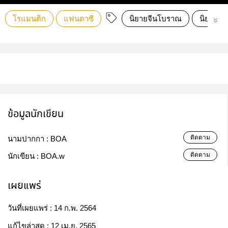
โรแมนติก
แฟนตาซี
นิยายจีนโบราณ
นิยายรัก
ข้อมูลนักเขียน
ติดตาม
นามปากกา :
BOA
ติดตาม
นักเขียน :
BOA.w
เผยแพร่
วันที่เผยแพร่ :
14 ก.พ. 2564
แก้ไขล่าสุด :
12 เม.ย. 2565