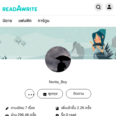
นิยาย
แฟนฟิค
การ์ตูน
Norita_Boy
พูดคุย
ติดตาม
งานเขียน
เรื่อง
เพิ่มเข้าชั้น
ครั้ง
7
2.2K
อ่าน
ครั้ง
รี้ด
read
296.4K
0