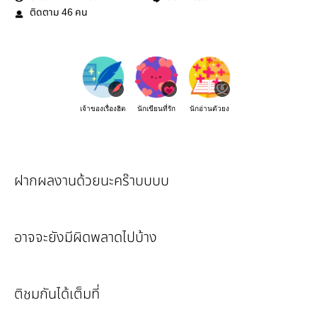
ติดตาม
คน
46
เจ้าของเรื่องฮิต
นักเขียนที่รัก
นักอ่านตัวยง
ฝากผลงานด้วยนะคร๊าบบบบ
อาจจะยังมีผิดพลาดไปบ้าง
ติชมกันได้เต็มที่