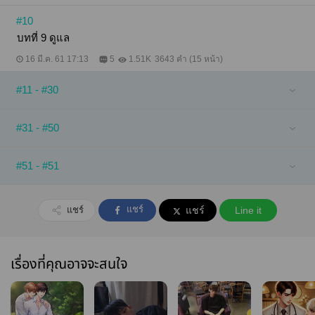
#10
บทที่ 9 ดูแล
16 มี.ค. 61 17:13
5
1.51K
3643 คำ (15 หน้า)
#11 - #30
#31 - #50
#51 - #51
แชร์
แชร์
แชร์
Line it
เรื่องที่คุณอาจจะสนใจ