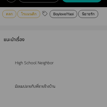
ตลก
โรแมนติก
Boylove/Yaoi
นิยายรัก
แนะนำเรื่อง
High School Neighbor
มัธยมากับพี่าข้างบ้าน