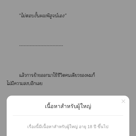
"
ไม่งั้นพิสูจน์เ"
-----------------------------
แล้วาย้ายาใช้ชีวิตเดียวก็
ไม่มีาอีกเ
×
เนื้อหาสำหรับผู้ใหญ่
นับตั้งแต่วันที่ไอ้เด็กโย่งนี้ย้ายเข้าาอยู่บ้านข้างๆ 
เรื่องนี้มีเนื้อหาสำหรับผู้ใหญ่ อายุ 18 ปี ขึ้นไป