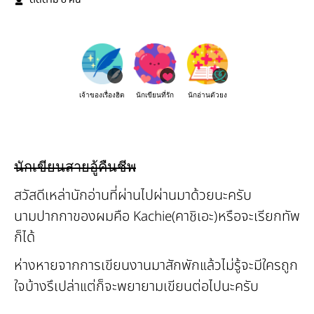
ติดตาม
คน
เจ้าของเรื่องฮิต
นักเขียนที่รัก
นักอ่านตัวยง
นักเขียนสายอู้คืนชีพ
สวัสดีเหล่านักอ่านที่ผ่านไปผ่านมาด้วยนะครับ
นามปากกาของผมคือ Kachie(คาชิเอะ)หรือจะเรียกทัพ
ก็ได้
ห่างหายจากการเขียนงานมาสักพักแล้วไม่รู้จะมีใครถูก
ใจบ้างรึเปล่าแต่ก็จะพยายามเขียนต่อไปนะครับ