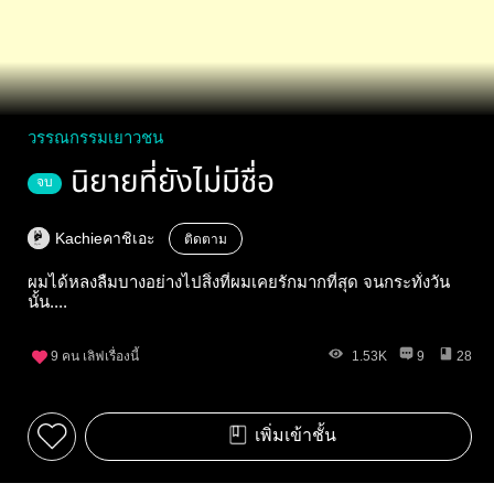
วรรณกรรมเยาวชน
นิยายที่ยังไม่มีชื่อ
จบ
Kachieคาชิเอะ
ติดตาม
ผมได้หลงลืมบางอย่างไปสิ่งที่ผมเคยรักมากที่สุด จนกระทั่งวัน
นั้น....
9
คน เลิฟเรื่องนี้
1.53K
9
28
เพิ่มเข้าชั้น