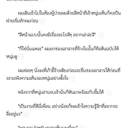
​​ข้​​​ห้​ู้​ป่​​ด้​​น้​ี่​จ้​ุ่​​​​ป็​
ฝ่​ิ่​​​ก่
“​​น้​​ั้​​​ื่​​​​ล่​ล่​”
“​​ใช่​ั่​”​​​​​​ี่​ข้​​ั้​​​ต้​​ให้​
ุ่​
​ค่​ั่​​ี่​ก้ี้​ข้​​ก่​​ื่​​​​ให้​ก่​ี่​
​​ฟั​​​​ุ่​ย่​ั้​
​​ี่​ุ่​อ่​​จ้​ั่​​​​ร้​​ิ้​ให้
“​ป็​​ี่​​ี่​ื่​ย่​น้​​​ข้​​​ู้​​ี่​​​
ื่​ู่​”
“​​​​​​ื่”