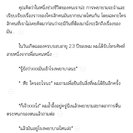
​​ว่​​ึ่​ช่​ี​​​น่​​​​​​
​​ื่​​​​​​​​​​​​​​
​​ี่​​ไม่​​​​ก่​ว่​​​ี่​ต้​​ั่​​​ื่​​
...
​​​​​​​23​ปี​​​​ได้​​ท์​
​ึ่​​ื่​​ึ่
“​ู้​​ว่xxx​ข้​​​”
“...ห๊​​​”​​​ื่​​​ิ่​ี่​​ได้​​​ั้
“​​จ้xxx”​​อ้ำ​ึ้​ู่​ู่​​ล้​​​​​ื่​
​​​ล้​​ต่
“​ล้​​ู่​​​​ล่”