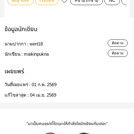
Boy love
เรื่องสั้น
#ชายรักชาย
NC
SM
ข้อมูลนักเขียน
ติดตาม
นามปากกา :
wert18
ติดตาม
นักเขียน :
maikinpukna
เผยแพร่
วันที่เผยแพร่ :
01 ก.พ. 2569
แก้ไขล่าสุด :
04 เม.ย. 2569
“มาเป็นคนแรกที่โดเนทให้กำลังใจนักเขียนกันเถอะ”