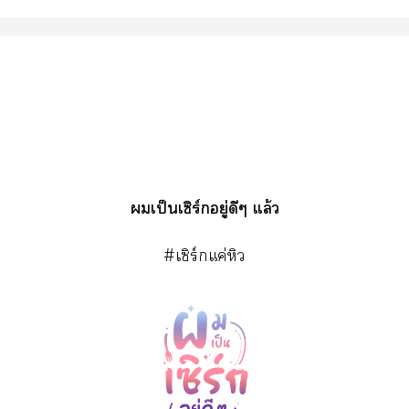
เป็นเซิร์กอยู่ดีๆ แล้ว
#เซิร์กแค่หิว