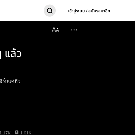
เข้าสู่ระบบ / สมัครสมาชิก
ๆ แล้ว
ซิร์กแค่หิว
1.17K
1.61K