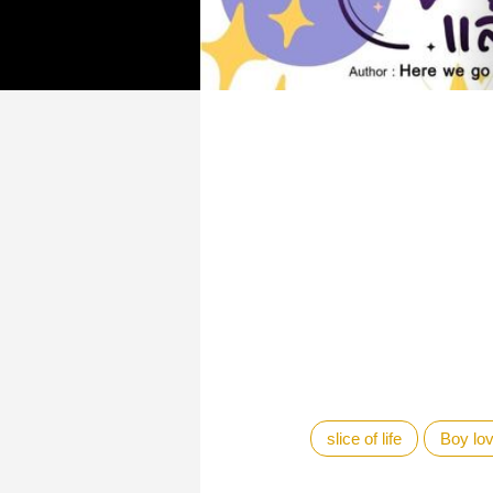
slice of life
Boy lo