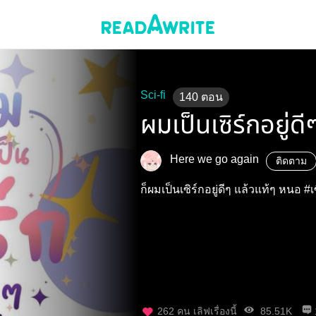
Sci-fi
140
ตอน
ผมเป็นเซิร์กอยู่ดี
Here we go again
ติดตาม
ก็ผมเป็นเซิร์กอยู่ดีๆ แล้วแท้ๆ หนอ #เ
262
คน เลิฟเรื่องนี้
85.51K