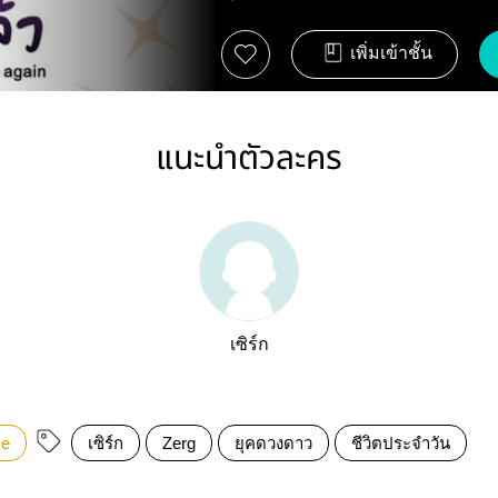
เพิ่มเข้าชั้น
แนะนำตัวละคร
เซิร์ก
ve
เซิร์ก
Zerg
ยุคดวงดาว
ชีวิตประจำวัน