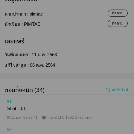
ติดตาม
นามปากกา :
pimtae
ติดตาม
นักเขียน :
PIMTAE
เผยแพร่
วันที่เผยแพร่ :
11 ม.ค. 2563
แก้ไขล่าสุด :
06 ต.ค. 2564
ตอนทั้งหมด (34)
เก่าไปใหม่
#1
Shhh.. 01
11 ม.ค. 63 23:41
4
3.11K
1092 คำ (5 หน้า)
#2