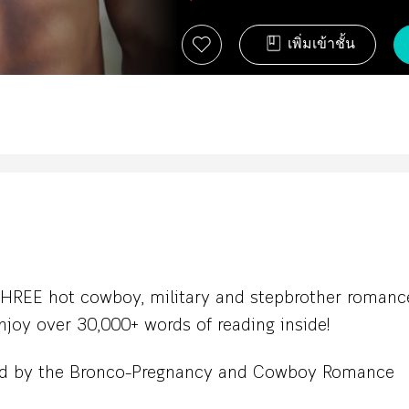
เพิ่มเข้าชั้น
HREE hot cowboy, military and stepbrother romanc
njoy over 30,000+ words of reading inside!
d by the Bronco–Pregnancy and Cowboy Romance