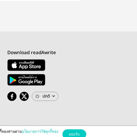
Billionaire
Vampire Romance
Romance
Download readAwrite
ปกติ
กี้ของท่านผ่าน
นโยบายการใช้คุกกี้ของ
ยอมรับ