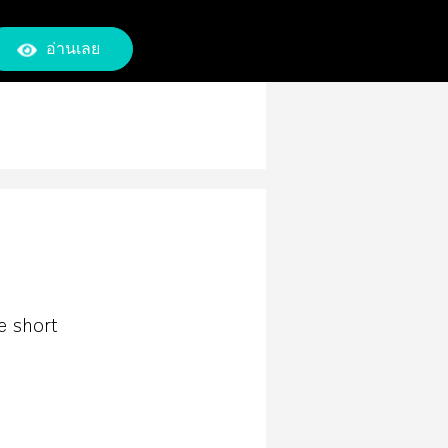
อ่านเลย
e short