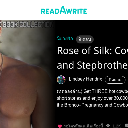
นิยายรัก
9
ตอน
Rose of Silk: C
and Stepbrothe
Mixed Steamy 
Lindsey Hendrix
ติดตาม
Collection)
(ทดลองอ่าน) Get THREE hot cowboy
short stories and enjoy over 30,000+ wor
รอใครสักคนเลิฟเรื่องนี้
1.2K