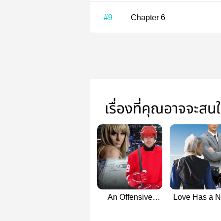
#9
Chapter 6
เรื่องที่คุณอาจจะสน
An Offensive
Love Has a 
Tactic:
Beginning: C
Transgender and
Amish and