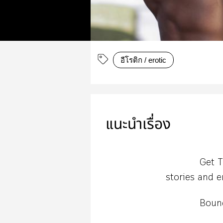
อีโรติก / erotic
แนะนำเรื่อง
Get T
stories and e
Boun