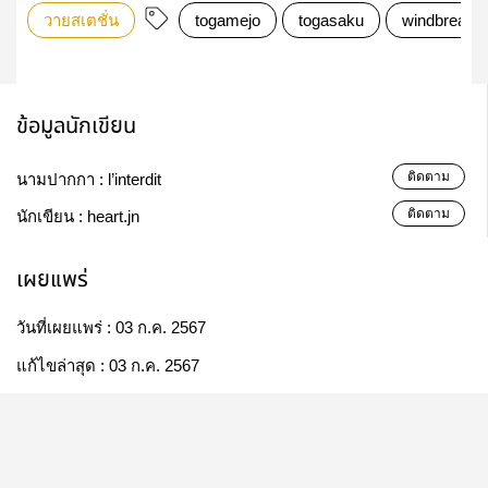
วายสเตชั่น
togamejo
togasaku
windbreake
ข้อมูลนักเขียน
ติดตาม
นามปากกา :
l’interdit
ติดตาม
นักเขียน :
heart.jn
เผยแพร่
วันที่เผยแพร่ :
03 ก.ค. 2567
แก้ไขล่าสุด :
03 ก.ค. 2567