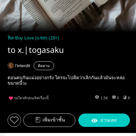
ฟิค Boy Love (แชท) (18+)
to x.|togasaku
l’interdit
ติดตาม
ตอนคบกันแม่งอย่างกรัง ใครจะไปคิดว่าเลิกกันแล้วมันจะหล่อ
ขนาดนี้วะ
รอใครสักคนเลิฟเรื่องนี้
1.5K
0
8
เพิ่มเข้าชั้น
อ่านเลย