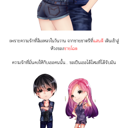
เาะารักที่ล้มเใวันา าาาตรีที่
แดี
เดินเข้าสู่
ห้วง
าโ
ารักที่มั่นให้กับเนั้น... เป็นเได้ไที่ได้รับมัน