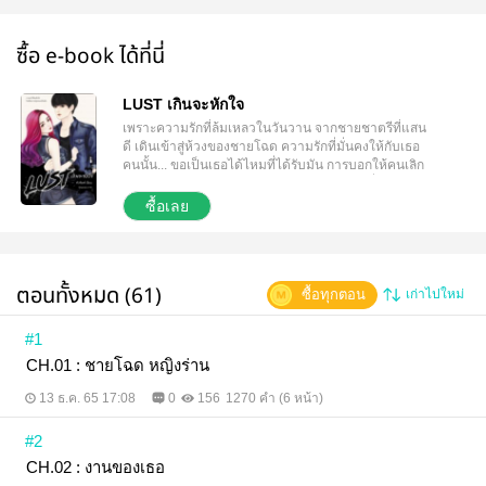
ซื้อ e-book ได้ที่นี่
LUST เกินจะหักใจ
เพราะความรักที่ล้มเหลวในวันวาน จากชายชาตรีที่แสน
ดี เดินเข้าสู่ห้วงของชายโฉด ความรักที่มั่นคงให้กับเธอ
คนนั้น... ขอเป็นเธอได้ไหมที่ได้รับมัน การบอกให้คนเลิก
รัก ก็เหมือนการปลุกคนแกล้งหลับ ไม่มีทางจะตื่น ---------
----------------------------------------------------------------------
ซื้อเลย
-- เขาทำดีกับทุกคนยกเว้นฉัน เขาชอบผู้หญิงทุกคน
ยกเว้นฉัน เขานอนกับใครก็ได้ยกเว้นฉัน เขารักใครก็ได้
ยกเว้นฉัน ผู้หญิงที่เป็นเมียเขา She talk “น่าสมเพชนะ
แค่ผู้หญิงคนเดียวก็ทำให้นายทำตัวแหลกเหลวได้ขนาด
ตอนทั้งหมด (61)
ซื้อทุกตอน
เก่าไปใหม่
นี้” He talk “เสียใจด้วยที่เธอไม่ใช่ผู้หญิงคนนั้น”
#1
CH.01 : ชายโฉด หญิงร่าน
13 ธ.ค. 65 17:08
0
156
1270 คำ (6 หน้า)
#2
CH.02 : งานของเธอ