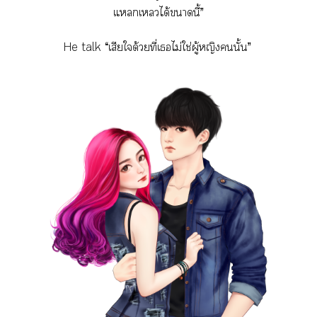
แเได้านี้”
He talk “เสียใด้วยที่เไม่ใช่ผู้หญิงนั้น”