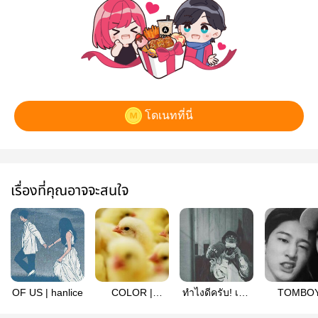
โดเนทที่นี่
เรื่องที่คุณอาจจะสนใจ
OF US | hanlice
COLOR |
ทำไงดีครับ! เมื่อ
TOMBOY
hanlice
ผมแอบรักพี่สาว
hanlice