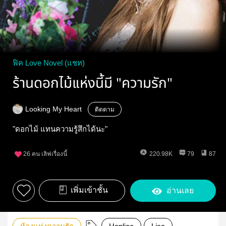
ฟิค Love Novel (แชท)
ร้านดอกไม้แห่งนี้มี "ความรัก"
Looking My Heart
ติดตาม
"ดอกไม้ แทนความรู้สึกได้นะ"
26
คน เลิฟเรื่องนี้
220.98K
79
87
เพิ่มเข้าชั้น
อ่านเลย