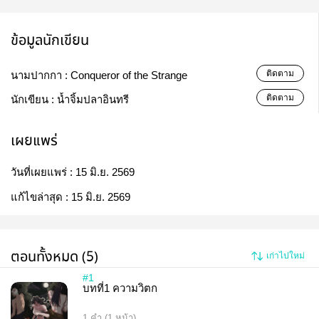
ข้อมูลนักเขียน
ติดตาม
นามปากกา :
Conqueror of the Strange
ติดตาม
นักเขียน :
น้ำจิ้มปลาอินทรี​
เผยแพร่
วันที่เผยแพร่ :
15 มิ.ย. 2569
แก้ไขล่าสุด :
15 มิ.ย. 2569
ตอนทั้งหมด (5)
เก่าไปใหม่
#1
บทที่1 ความวิตก
1 คำ (1 หน้า)