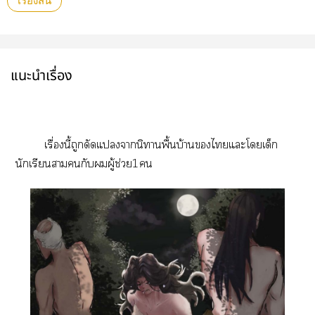
เรื่องสั้น
แนะนำเรื่อง
เรื่องนี้ถูกดัดแานิทานพื้นบ้านไแะโเด็ก
นักเรียนากับผู้ช่วย1