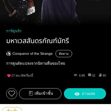
การ์ตูนรัก
มหาเวสสันดรกัณฑ์มัทรี
Conqueror of the Strange
ติดตาม
การตูนดัดแปลงจากนิทานพื้นของไทย
27
คน เลิฟเรื่องนี้
6.8K
32
90
เพิ่มเข้าชั้น
อ่านเลย