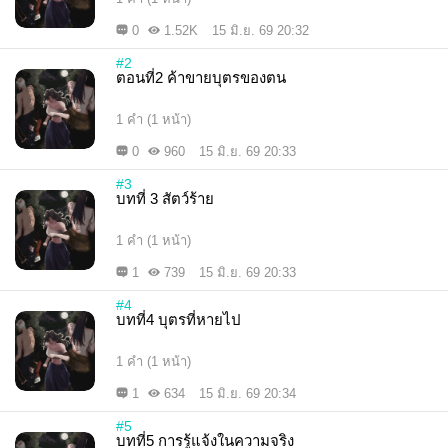
0
1.52K
15 มิ.ย. 69 20:32
#2
ตอนที่2 ค้าขายบุตรของตน
1 คำ (1 หน้า)
0
960
15 มิ.ย. 69 20:33
#3
บทที่ 3 สัตว์ร้าย
1 คำ (1 หน้า)
1
739
15 มิ.ย. 69 20:33
#4
บทที่4 บุตรที่หายไป
1 คำ (1 หน้า)
1
634
15 มิ.ย. 69 20:34
#5
บทที่5 การรู้แจ้งในความจริง